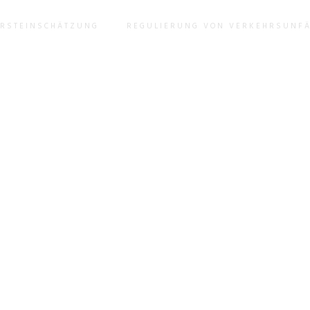
ERSTEINSCHÄTZUNG
REGULIERUNG VON VERKEHRSUNF