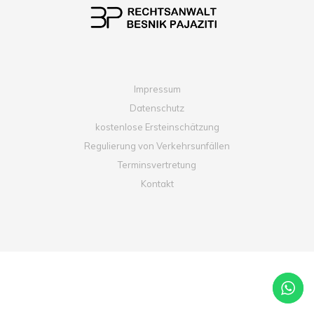
Impressum
Datenschutz
kostenlose Ersteinschätzung
Regulierung von Verkehrsunfällen
Terminsvertretung
Kontakt